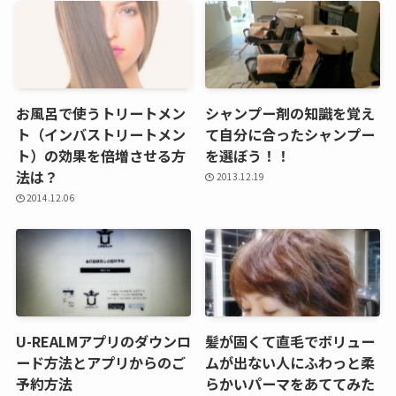
お風呂で使うトリートメン
シャンプー剤の知識を覚え
ト（インバストリートメン
て自分に合ったシャンプー
ト）の効果を倍増させる方
を選ぼう！！
法は？
2013.12.19
2014.12.06
U-REALMアプリのダウンロ
髪が固くて直毛でボリュー
ード方法とアプリからのご
ムが出ない人にふわっと柔
予約方法
らかいパーマをあててみた