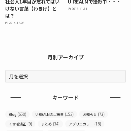
社会人1年目が忘れてはい
U-REALMで撮影中・・・
けない言葉【わきげ】と
2013.11.11
は？
2014.12.08
月別アーカイブ
キーワード
(650)
(152)
(73)
Blog
U-REALMの出来事
お知らせ
(9)
(34)
(18)
くせ毛矯正
まとめ
アプリエカラー