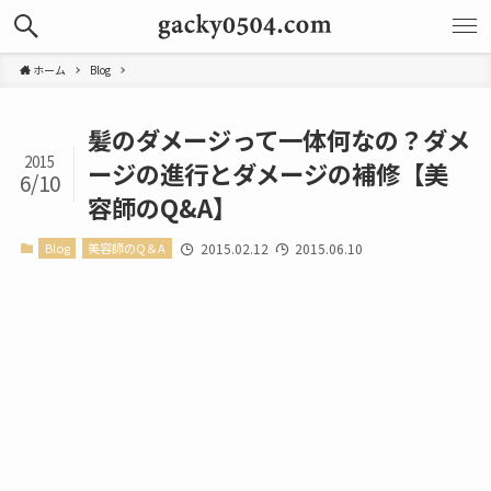
ホーム
Blog
髪のダメージって一体何なの？ダメ
2015
ージの進行とダメージの補修【美
6/10
容師のQ&A】
Blog
美容師のQ＆A
2015.02.12
2015.06.10