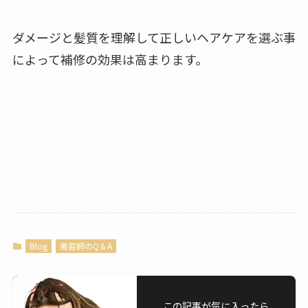
ダメージと髪質を理解して正しいヘアケアを選ぶ事
によって補修の効果は高まります。
Blog
美容師のQ＆A
この記事が気に入ったら