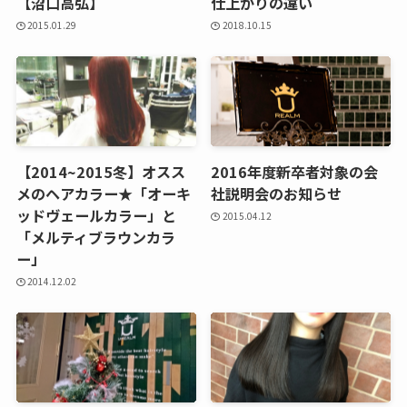
【沼口高弘】
仕上がりの違い
2015.01.29
2018.10.15
【2014~2015冬】オスス
2016年度新卒者対象の会
メのヘアカラー★「オーキ
社説明会のお知らせ
ッドヴェールカラー」と
2015.04.12
「メルティブラウンカラ
ー」
2014.12.02