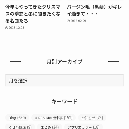
今年もやってきたクリスマ
バージン毛（黒髪）がキレ
スの季節と冬に聞きたくな
イ過ぎて・・・
る名曲たち
2018.02.09
2015.12.03
月別アーカイブ
キーワード
(650)
(152)
(73)
Blog
U-REALMの出来事
お知らせ
(9)
(34)
(18)
くせ毛矯正
まとめ
アプリエカラー