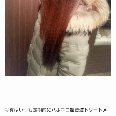
写真はいつも定期的に
ハホニコ超音波トリートメ