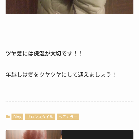
ツヤ髪には保湿が大切です！！
年越しは髪をツヤツヤにして迎えましょう！
Blog
サロンスタイル
ヘアカラー