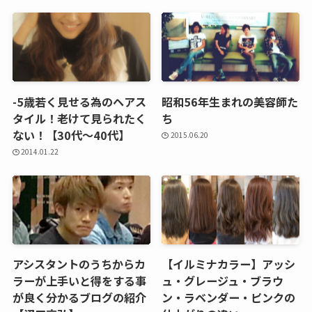
-5歳若く見せる為のヘアス
昭和56年生まれの美容師た
タイル！老けて見られたく
ち
ない！【30代～40代】
2015.06.20
2014.01.22
アシスタントのうちからカ
【イルミナカラー】アッシ
ラーが上手いと得をする事
ュ・グレージュ・ブラウ
が良く分かるブログの紹介
ン・ラベンダー・ピンクの