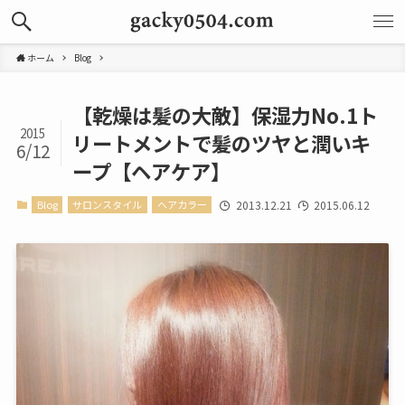
ホーム
Blog
【乾燥は髪の大敵】保湿力No.1ト
2015
リートメントで髪のツヤと潤いキ
6/12
ープ【ヘアケア】
Blog
サロンスタイル
ヘアカラー
2013.12.21
2015.06.12